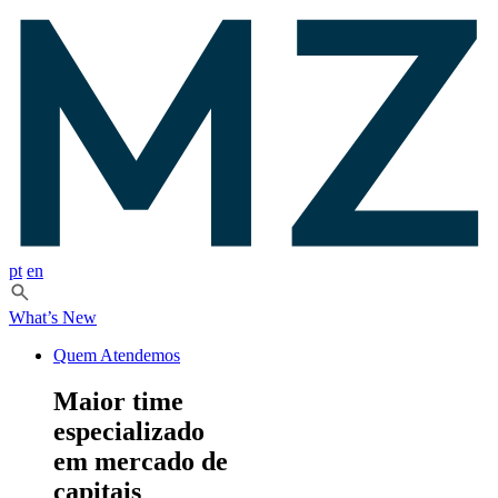
pt
en
What’s New
Quem Atendemos
Maior time
especializado
em mercado de
capitais