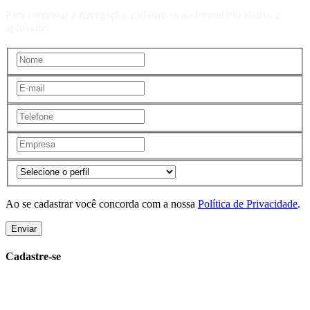
Para continuar a navegação, cadastre-se no formulário abaixo e
aproveite!
Ao se cadastrar você concorda com a nossa
Política de Privacidade
.
Enviar
Cadastre-se