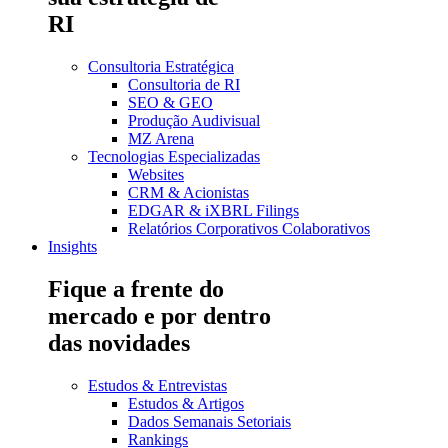
RI
Consultoria Estratégica
Consultoria de RI
SEO & GEO
Produção Audivisual
MZ Arena
Tecnologias Especializadas
Websites
CRM & Acionistas
EDGAR & iXBRL Filings
Relatórios Corporativos Colaborativos
Insights
Fique a frente do
mercado e por dentro
das novidades
Estudos & Entrevistas
Estudos & Artigos
Dados Semanais Setoriais
Rankings