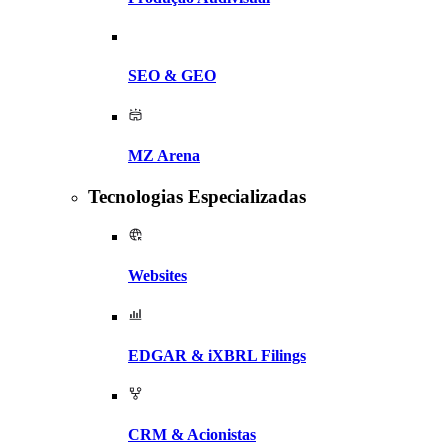
SEO & GEO
MZ Arena
Tecnologias Especializadas
Websites
EDGAR & iXBRL Filings
CRM & Acionistas