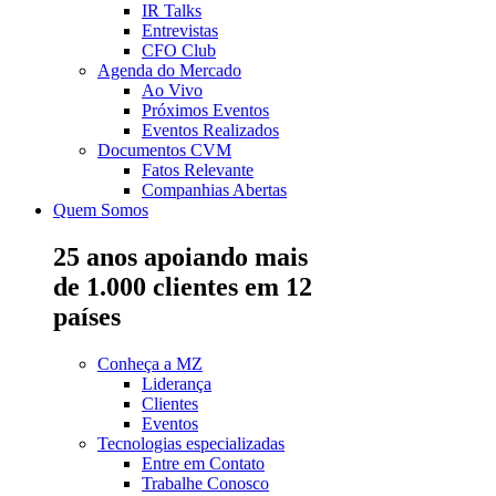
IR Talks
Entrevistas
CFO Club
Agenda do Mercado
Ao Vivo
Próximos Eventos
Eventos Realizados
Documentos CVM
Fatos Relevante
Companhias Abertas
Quem Somos
25 anos apoiando mais
de 1.000 clientes em 12
países
Conheça a MZ
Liderança
Clientes
Eventos
Tecnologias especializadas
Entre em Contato
Trabalhe Conosco