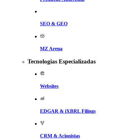
SEO & GEO
MZ Arena
Tecnologias Especializadas
Websites
EDGAR & iXBRL Filings
CRM & Acionistas