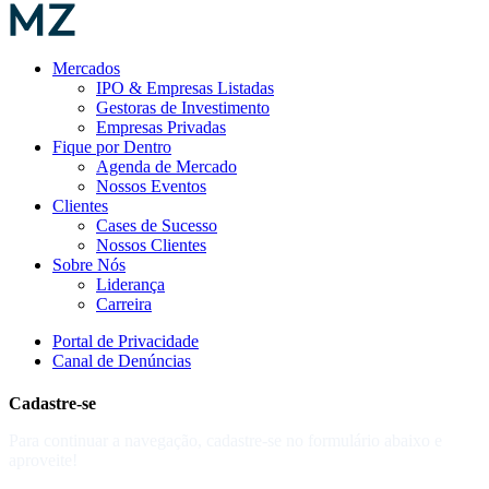
Mercados
IPO & Empresas Listadas
Gestoras de Investimento
Empresas Privadas
Fique por Dentro
Agenda de Mercado
Nossos Eventos
Clientes
Cases de Sucesso
Nossos Clientes
Sobre Nós
Liderança
Carreira
Portal de Privacidade
Canal de Denúncias
Cadastre-se
Para continuar a navegação, cadastre-se no formulário abaixo e
aproveite!