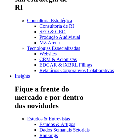
RI
Consultoria Estratégica
Consultoria de RI
SEO & GEO
Produção Audivisual
MZ Arena
Tecnologias Especializadas
Websites
CRM & Acionistas
EDGAR & iXBRL Filings
Relatórios Corporativos Colaborativos
Insights
Fique a frente do
mercado e por dentro
das novidades
Estudos & Entrevistas
Estudos & Artigos
Dados Semanais Setoriais
Rankings