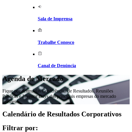
Sala de Imprensa
Trabalhe Conosco
Canal de Denúncia
Agenda de Mercado
Fique por dentro das Conferências de Resultados, Reuniões
Públicas e Investor Days das principais empresas do mercado
brasileiro.
Calendário de Resultados Corporativos
Filtrar por: