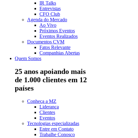
IR Talks
Entrevistas
CFO Club
Agenda do Mercado
Ao Vivo
Próximos Eventos
Eventos Realizados
Documentos CVM
Fatos Relevante
Companhias Abertas
Quem Somos
25 anos apoiando mais
de 1.000 clientes em 12
países
Conheça a MZ
Liderança
Clientes
Eventos
Tecnologias especializadas
Entre em Contato
Trabalhe Conosco