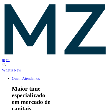
pt
en
What’s New
Quem Atendemos
Maior time
especializado
em mercado de
capitais