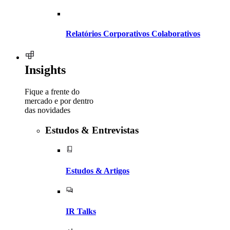
Relatórios Corporativos Colaborativos
Insights
Fique a frente do
mercado e por dentro
das novidades
Estudos & Entrevistas
Estudos & Artigos
Li e aceito a
Política de privacidade e Termos e condições de uso
.
IR Talks