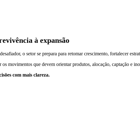
revivência à expansão
safiador, o setor se prepara para retomar crescimento, fortalecer estrat
tir os movimentos que devem orientar produtos, alocação, captação e in
isões com mais clareza.